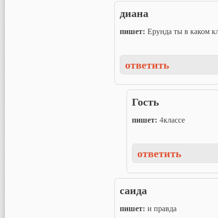
диана
пишет:
Ерунда ты в каком к
ответить
Гость
пишет:
4классе
ответить
саида
пишет:
и правда