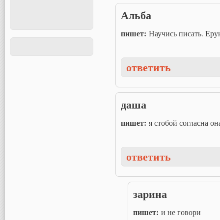
Альба
пишет:
Научись писать. Еру
ответить
даша
пишет:
я стобой согласна он
ответить
зарина
пишет:
и не говори