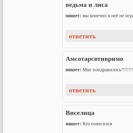
ведьма и лиса
пишет:
мы конечно в неё не игр
ответить
Амсотарсвтивримо
пишет:
Мне пондравилось!!!!!!!!!!!!
ответить
Виселица
пишет:
Кто повесился