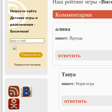
Вис
Наш рейтинг игры «
Новости сайта
Комментарии
Детские игры и
развлечения -
алина
Босичком!
пишет:
Йрунда
ответить
Подписаться письмом
Tanya
пишет:
Норм игра
ответить