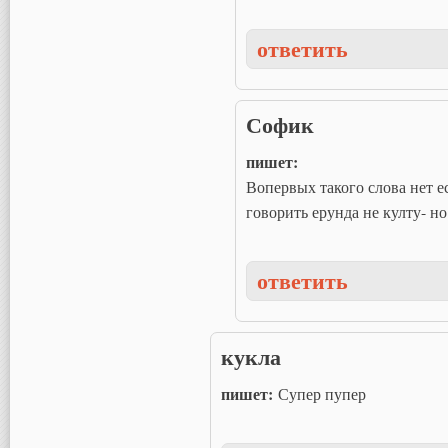
ответить
Софик
пишет:
Вопервых такого слова нет е
говорить ерунда не култу- но
ответить
кукла
пишет:
Супер пупер