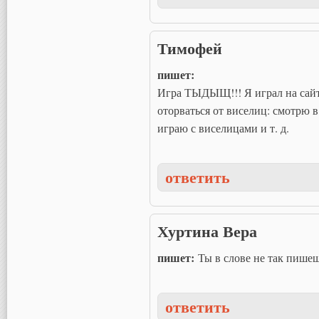
Тимофей
пишет:
Игра ТЫДЫЩ!!! Я играл на сайте 
оторваться от виселиц: смотрю в
играю с виселицами и т. д.
ответить
Хуртина Вера
пишет:
Ты в слове не так пишеш
ответить