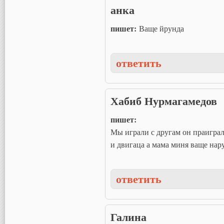
анка
пишет:
Ваще йрунда
ответить
Хабиб Нурмагамедов
пишет:
Мы играли с другам он праиграл
и двигаца а мама миня ваще нар
ответить
Галина