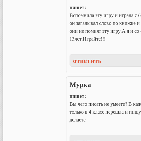
пишет:
Вспомнила эту игру и играла с 6
он загадывал слово по книжке и
они не помнят эту игру.А я и со
13лет.Играйте!!!
ответить
Мурка
пишет:
Вы чего писать не умеете? В каж
только в 4 класс перешла и пиш
делаете