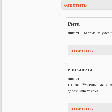
ответить
Рита
пишет:
Ты сама не умее
ответить
елизавета
пишет:
ты тоже Умеешь с мягким
двоечница хахаха
ответить