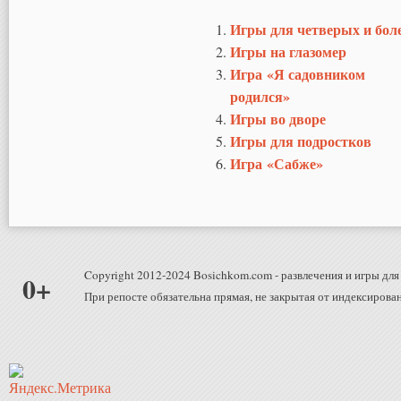
Игры для четверых и бол
Игры на глазомер
Игра «Я садовником
родился»
Игры во дворе
Игры для подростков
Игра «Сабже»
Copyright 2012-2024 Bosichkom.com - развлечения и игры для 
0+
При репосте обязательна прямая, не закрытая от индексирован