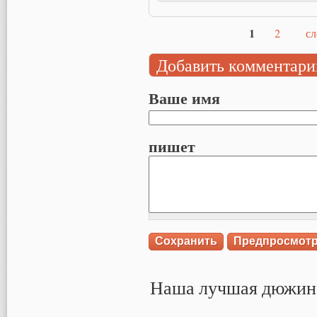
1
2
сл
Страницы
Добавить комментари
Ваше имя
пишет
Наша лучшая дюжин