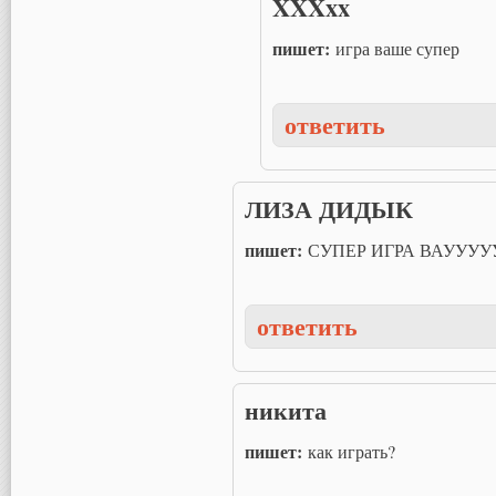
XXXxx
пишет:
игра ваше супер
ответить
ЛИЗА ДИДЫК
пишет:
СУПЕР ИГРА ВАУУУУ
ответить
никита
пишет:
как играть?