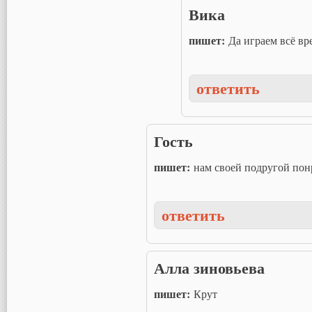
Вика
пишет:
Да играем всё вр
ответить
Гость
пишет:
нам своей подругой пон
ответить
Алла зиновьева
пишет:
Крут