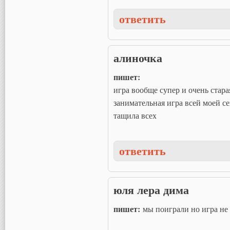
ответить
алиночка
пишет:
игра вообще супер и очень старая
занимательная игра всей моей с
тащила всех
ответить
юля лера дима
пишет:
мы поиграли но игра не