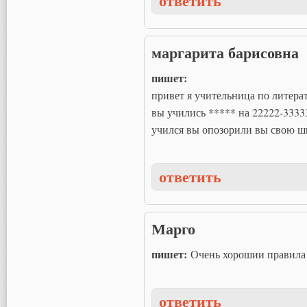
ответить
маргарита барисовна
пишет:
привет я учительница по литера
вы учились ***** на 22222-3333
учился вы опозорили вы свою школу--
ответить
Марго
пишет:
Очень хорошии правила
ответить