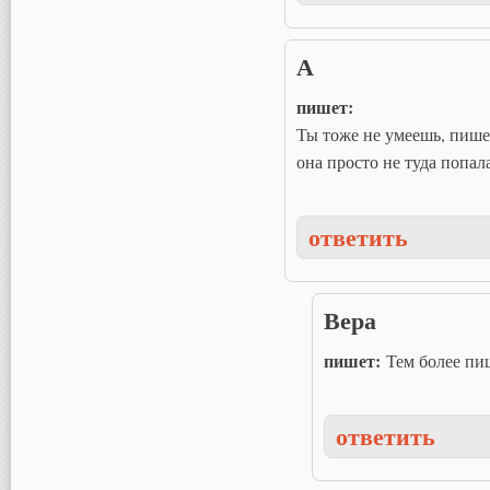
А
пишет:
Ты тоже не умеешь, пиш
она просто не туда попала
ответить
Вера
пишет:
Тем более пи
ответить