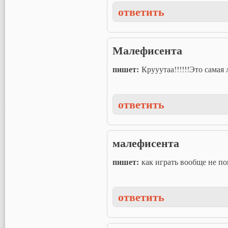
ответить
Малефисента
пишет:
Крууутаа!!!!!!Это самая 
ответить
малефисента
пишет:
как играть вообще не по
ответить