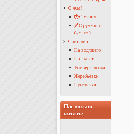
С чем?
🏐С мячом
🖊С ручкой и
бумагой
Считалки
На водящего
На вылет
Универсальные
Жеребьёвки
Присказки
Нас можно
читать: