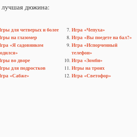
 лучшая дюжина:
гры для четверых и более
Игра «Чепуха»
гры на глазомер
Игра «Вы поедете на бал?»
гра «Я садовником
Игра «Испорченный
одился»
телефон»
гры во дворе
Игра «Зомби»
гры для подростков
Игры на троих
гра «Сабже»
Игра «Светофор»