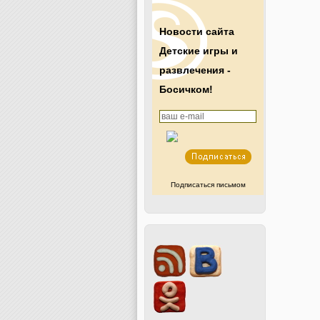
Новости сайта
Детские игры и
развлечения -
Босичком!
Подписаться письмом