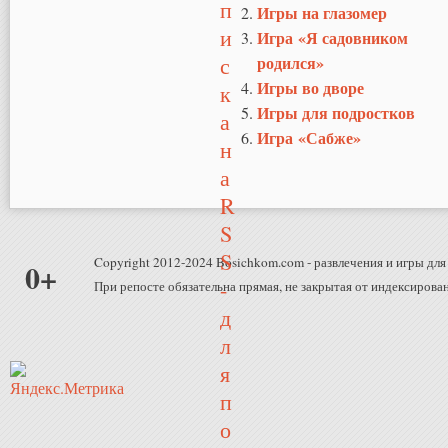
Игры на глазомер
Игра «Я садовником
родился»
Игры во дворе
Игры для подростков
Игра «Сабже»
Copyright 2012-2024 Bosichkom.com - развлечения и игры для 
0+
При репосте обязательна прямая, не закрытая от индексирован