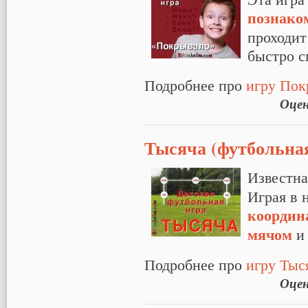
познако
проходит
быстро с
Подробнее про
игру Пок
Оце
Тысяча (футбольна
Известн
Играя в 
координ
мячом
Подробнее про
игру Тыс
Оце