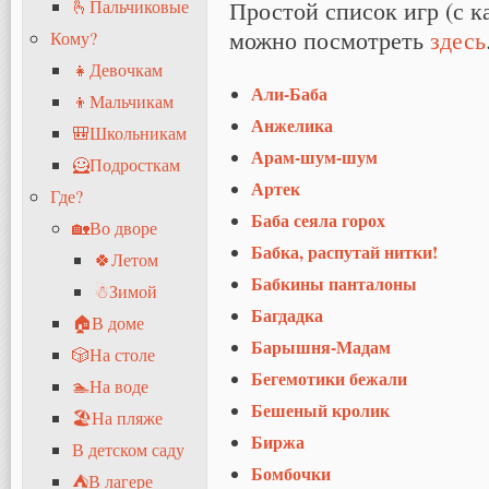
Простой список игр (с 
🫰Пальчиковые
можно посмотреть
здесь
Кому?
👧Девочкам
Али-Баба
👦Мальчикам
Анжелика
🎒Школьникам
Арам-шум-шум
🦸Подросткам
Артек
Где?
Баба сеяла горох
🏡Во дворе
Бабка, распутай нитки!
🍀Летом
Бабкины панталоны
☃Зимой
Багдадка
🏠В доме
Барышня-Мадам
🎲На столе
Бегемотики бежали
🏊На воде
Бешеный кролик
🏖На пляже
Биржа
В детском саду
Бомбочки
⛺В лагере