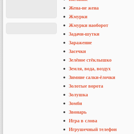
Жена-не жена
Жмурки
Жмурки наоборот
Задачи-шутки
Заражение
Засечки
Зелёное стёклышко
Земля, вода, воздух
Зимние салки-ёлочки
Золотые ворота
Золушка
Зомби
Звонарь
Игра в слова
Игрушечный телефон