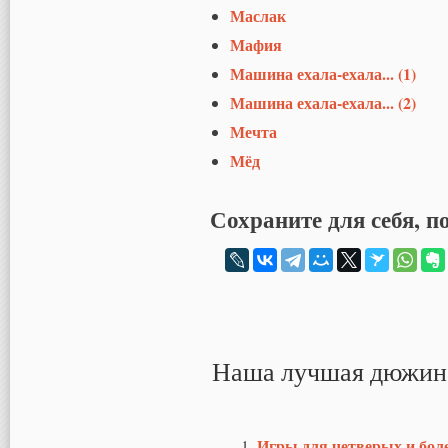
Маслак
Мафия
Машина ехала-ехала... (1)
Машина ехала-ехала... (2)
Мечта
Мёд
Сохраните для себя, п
Наша лучшая дюжин
Игры для четверых и бол