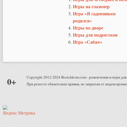
Игры на глазомер
Игра «Я садовником
родился»
Игры во дворе
Игры для подростков
Игра «Сабже»
Copyright 2012-2024 Bosichkom.com - развлечения и игры для 
0+
При репосте обязательна прямая, не закрытая от индексирован