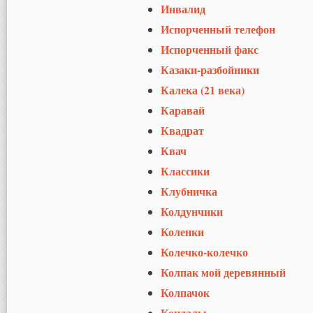
Инвалид
Испорченный телефон
Испорченный факс
Казаки-разбойники
Калека (21 века)
Каравай
Квадрат
Квач
Классики
Клубничка
Колдунчики
Коленки
Колечко-колечко
Колпак мой деревянный
Колпачок
Кондалы