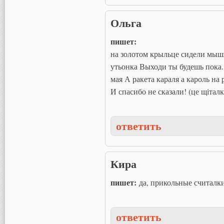
Ольга
пишет:
на золотом крыльце сидели мышк
утьонка Выходи ты будешь пока. 
мая А ракета караля а кароль н
И спасибо не сказали! (це щітал
ответить
Кира
пишет:
да, прикольные считалк
ответить