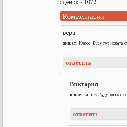
оценок -
1072
Комментарии
вера
пишет:
Класс! Буду тут искать 
ответить
Виктория
пишет:
я тоже буду здесь ис
ответить