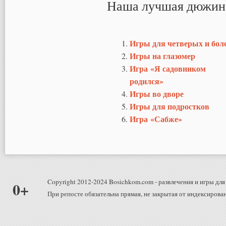
Наша лучшая дюжин
Игры для четверых и бол
Игры на глазомер
Игра «Я садовником
родился»
Игры во дворе
Игры для подростков
Игра «Сабже»
Copyright 2012-2024 Bosichkom.com - развлечения и игры для 
0+
При репосте обязательна прямая, не закрытая от индексирован