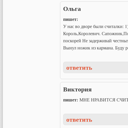
Ольга
пишет:
У нас во дворе были считалки: 1
Король,Королевич. Сапожник,По
поскорей Не задерживай честных
Вынул ножик из кармана. Буду ре
ответить
Виктория
пишет:
МНЕ НРАВИТСЯ СЧИ
ответить