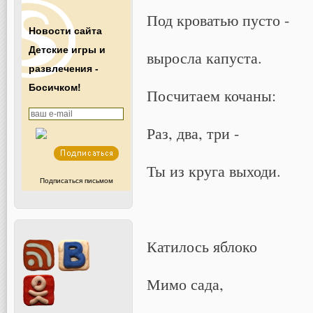
Под кроватью пусто -
Новости сайта
Детские игры и
выросла капуста.
развлечения -
Босичком!
Посчитаем кочаны:
Раз, два, три -
Ты из круга выходи.
Подписаться письмом
Катилось яблоко
Мимо сада,