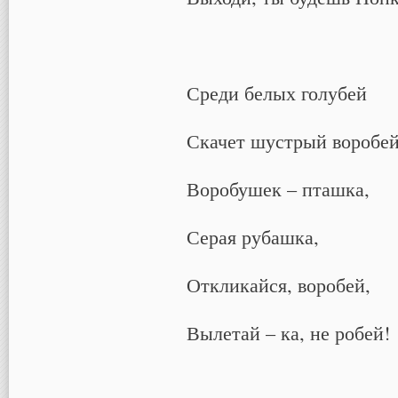
Среди белых голубей
Скачет шустрый воробей
Воробушек – пташка,
Серая рубашка,
Откликайся, воробей,
Вылетай – ка, не робей!