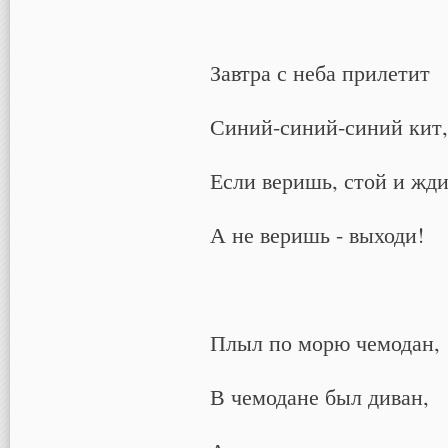
Завтра с неба прилетит
Синий-синий-синий кит,
Если веришь, стой и жди
А не веришь - выходи!
Плыл по морю чемодан,
В чемодане был диван,