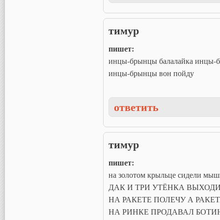
тимур
пишет:
инцы-брынцы балалайка инцы-б
инцы-брынцы вон пойду
ответить
тимур
пишет:
на золотом крыльце сидели 
ДАК И ТРИ УТЁНКА ВЫХОДИ
НА РАКЕТЕ ПОЛЕЧУ А РАКЕТ
НА РИНКЕ ПРОДАВАЛ БОТИ