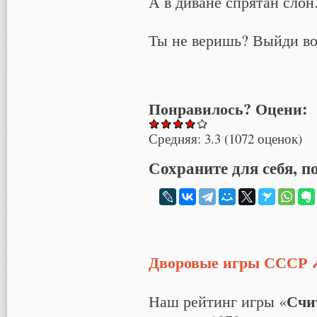
А в диване спрятан слон
Ты не веришь? Выйди во
Понравилось? Оцени:
Средняя:
3.3
(
1072
оценок)
Сохраните для себя, п
Дворовые игры СССР 
Счи
Наш рейтинг игры «