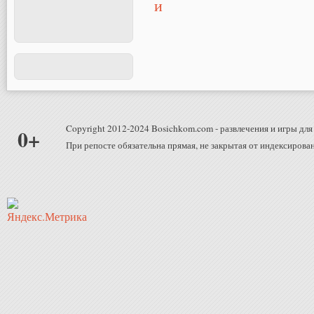
Copyright 2012-2024 Bosichkom.com - развлечения и игры для 
0+
При репосте обязательна прямая, не закрытая от индексирован