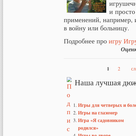
игрушечн
и просто
применений, например, и
в войну или больницу.
Подробнее про
игру Игр
Оцен
1
2
сл
Страницы
Наша лучшая дюж
Игры для четверых и бол
Игры на глазомер
Игра «Я садовником
родился»
Игры во дворе