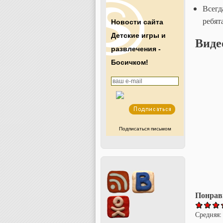
Всегд
ребят
Новости сайта
Детские игры и
Виде
развлечения -
Босичком!
Подписаться письмом
Понрав
Средняя: