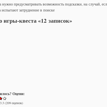
а нужно предусматривать возможность подсказки, на случай, ес
а испытают затруднение в поиске
о игры-квеста «12 записок»
илось? Оцени:
3.3
(
209
оценок)