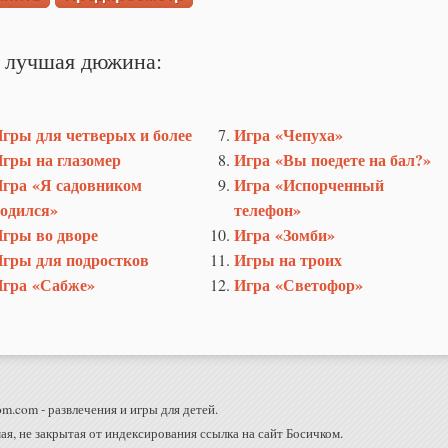
 лучшая дюжина:
гры для четверых и более
Игра «Чепуха»
гры на глазомер
Игра «Вы поедете на бал?»
гра «Я садовником
Игра «Испорченный
одился»
телефон»
гры во дворе
Игра «Зомби»
гры для подростков
Игры на троих
гра «Сабже»
Игра «Светофор»
m.com - развлечения и игры для детей.
ая, не закрытая от индексирования ссылка на сайт Босичком.