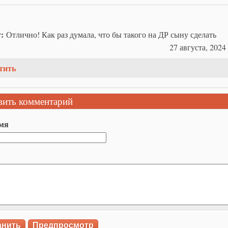
т:
Отлично! Как раз думала, что бы такого на ДР сыну сделать
27 августа, 2024 
тить
вить комментарий
мя