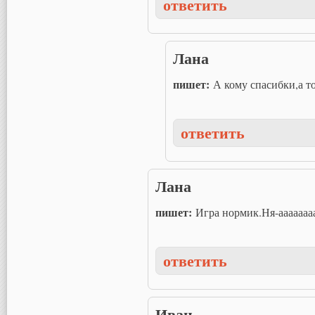
ответить
Лана
пишет:
А кому спасибки,а то
ответить
Лана
пишет:
Игра нормик.Ня-аааааааа
ответить
Иван