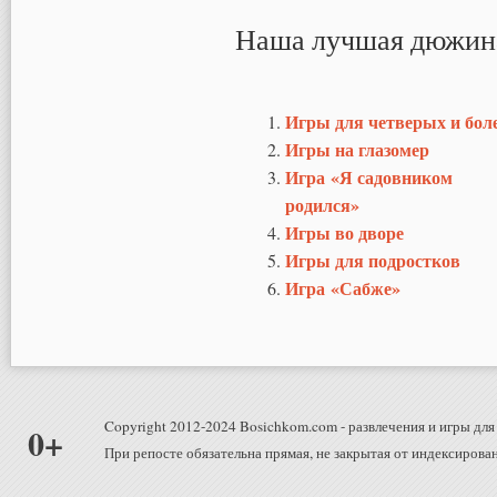
Наша лучшая дюжин
Игры для четверых и бол
Игры на глазомер
Игра «Я садовником
родился»
Игры во дворе
Игры для подростков
Игра «Сабже»
Copyright 2012-2024 Bosichkom.com - развлечения и игры для 
0+
При репосте обязательна прямая, не закрытая от индексирован