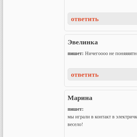
ответить
Эвелинка
пишет:
Ничегоооо не поняяяят
ответить
Марина
пишет:
мы играли в контакт в электричк
весело!