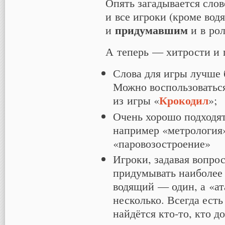
Опять загадывается слов
и все игроки (кроме вод
придумавшим
и
и в ро
А теперь — хитрости и
Слова для игры лучше 
Можно воспользоватьс
Крокодил
из игры «
»;
Очень хорошо подходят
например «метрология»
«паровозостроение»
Игроки, задавая вопр
придумывать наиболее
водящий — один, а «а
несколько. Всегда есть
найдётся кто-то, кто д