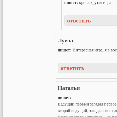
пишет:
кроча крутая игра
ответить
Луиза
пишет:
Интересная игра, я в вос
ответить
Наталья
пишет:
Ведущий первый загадал первое с
второй ведущий, загадал свое сл
снова от слова "игротека", не пон