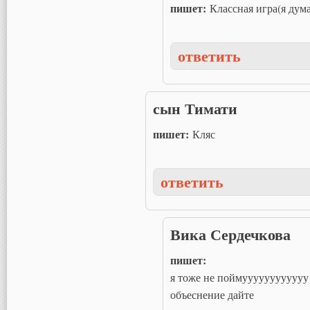
пишет:
Классная игра(я думал
ответить
сын Тимати
пишет:
Кляс
ответить
Вика Сердечкова
пишет:
я тоже не поймуууууууууууу 
объеснение дайте