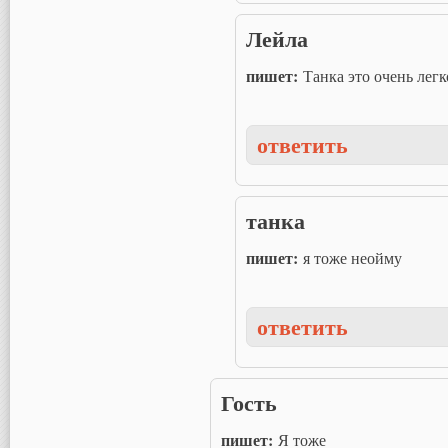
Лейла
пишет:
Танка это очень легк
ответить
танка
пишет:
я тоже неойму
ответить
Гость
пишет:
Я тоже