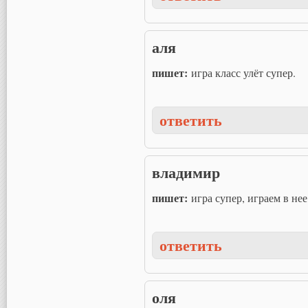
аля
пишет:
игра класс улёт супер.
ответить
владимир
пишет:
игра супер, играем в не
ответить
оля