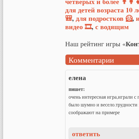
четверых и более 👨‍👩‍
для детей возраста 10 
🎒
,
для подростков 🦸
,
видео 🎞
,
с водящим
Кон
Наш рейтинг игры «
Комментарии
елена
пишет:
очень интересная игра,играли с
было шумно и весело.трудности
соображают на примере
ответить