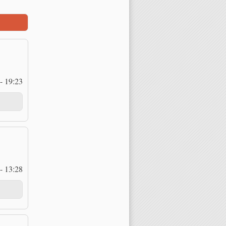
- 19:23
- 13:28