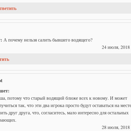
тветить
т:
А почему нельзя салить бывшего водящего?
24 июля, 2018 
тить
ot
шет:
ша, потому что старый водящий ближе всех к новому. И может
лучиться так, что эти два игрока просто будут оставаться на мест
лить друг друга, что, согласитесь, мало интересно для остальных
рающих.
28 июля, 2018 