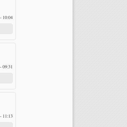
- 10:04
- 09:31
- 11:13