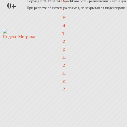
Copyright 2012-2024 Bosichkom.com - развлечения и игры для 
0+
При репосте обязательна прямая, не закрытая от индексирован