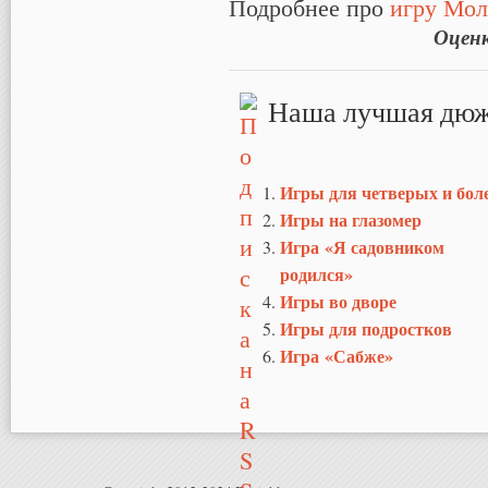
Подробнее про
игру Мол
Оцен
Наша лучшая дюж
Игры для четверых и бол
Игры на глазомер
Игра «Я садовником
родился»
Игры во дворе
Игры для подростков
Игра «Сабже»