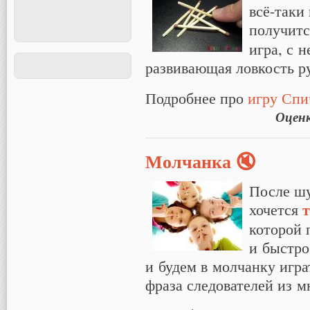
всё-таки
получитс
игра, с 
развивающая ловкость р
Подробнее про
игру Спи
Оцен
Молчанка 🔇
После шу
хочется
которой 
и быстро
и будем в молчанку игр
фраза следователей из м