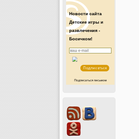
Новости сайта
Детские игры и
развлечения -
Босичком!
Подписаться письмом