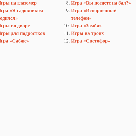
гры на глазомер
Игра «Вы поедете на бал?»
гра «Я садовником
Игра «Испорченный
одился»
телефон»
гры во дворе
Игра «Зомби»
гры для подростков
Игры на троих
гра «Сабже»
Игра «Светофор»