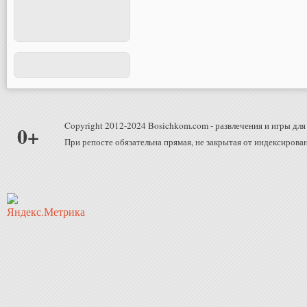
Copyright 2012-2024 Bosichkom.com - развлечения и игры для 
0+
При репосте обязательна прямая, не закрытая от индексирован