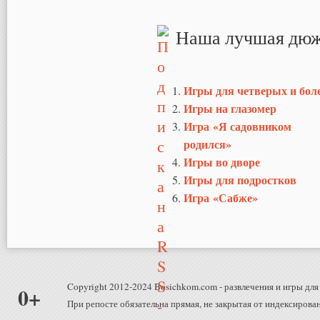
Страницы
Наша лучшая дюж
Игры для четверых и бол
Игры на глазомер
Игра «Я садовником
родился»
Игры во дворе
Игры для подростков
Игра «Сабже»
Copyright 2012-2024 Bosichkom.com - развлечения и игры для 
0+
При репосте обязательна прямая, не закрытая от индексирован