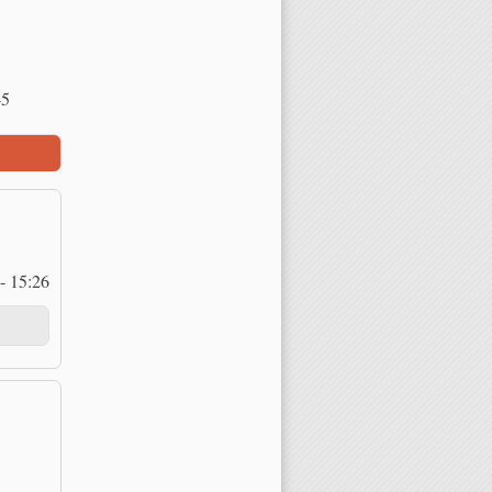
45
- 15:26