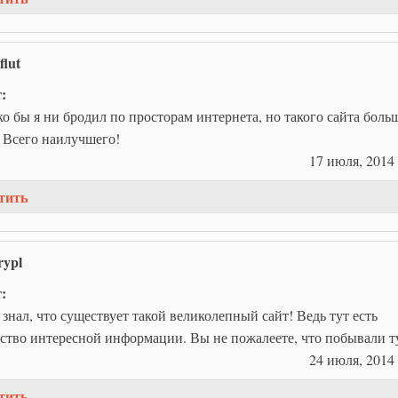
flut
т:
о бы я ни бродил по просторам интернета, но такого сайта боль
 Всего наилучшего!
17 июля, 2014 
тить
rypl
т:
 знал, что существует такой великолепный сайт! Ведь тут есть
ство интересной информации. Вы не пожалеете, что побывали т
24 июля, 2014 
тить