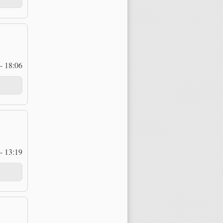
- 18:06
- 13:19