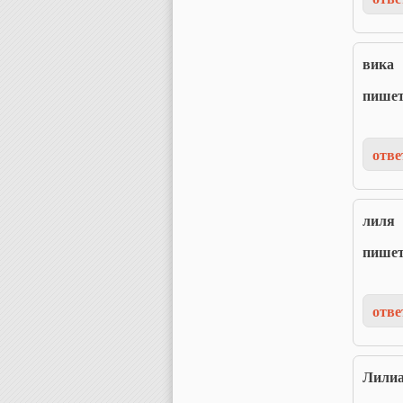
вика
пише
отве
лиля
пише
отве
Лилиа