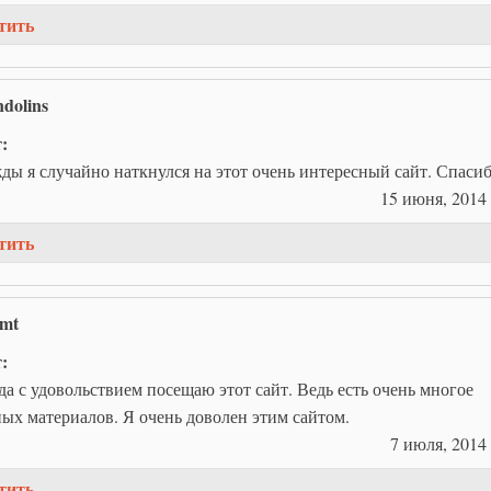
тить
dolins
т:
ы я случайно наткнулся на этот очень интересный сайт. Спасиб
15 июня, 2014 
тить
nmt
т:
да с удовольствием посещаю этот сайт. Ведь есть очень многое
ых материалов. Я очень доволен этим сайтом.
7 июля, 2014 
тить