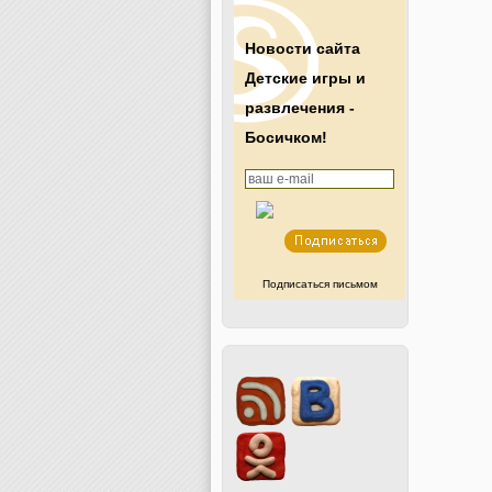
Новости сайта
Детские игры и
развлечения -
Босичком!
Подписаться письмом