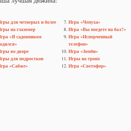
гры для четверых и более
Игра «Чепуха»
гры на глазомер
Игра «Вы поедете на бал?»
гра «Я садовником
Игра «Испорченный
одился»
телефон»
гры во дворе
Игра «Зомби»
гры для подростков
Игры на троих
гра «Сабже»
Игра «Светофор»