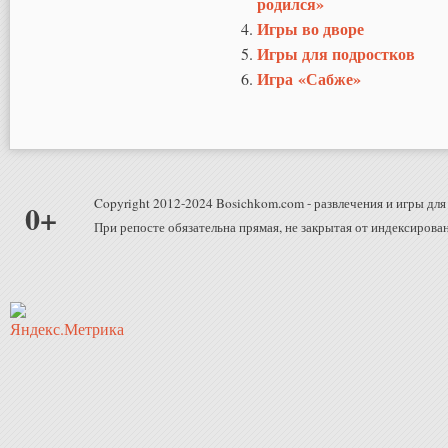
родился»
Игры во дворе
Игры для подростков
Игра «Сабже»
Copyright 2012-2024 Bosichkom.com - развлечения и игры для 
0+
При репосте обязательна прямая, не закрытая от индексирован