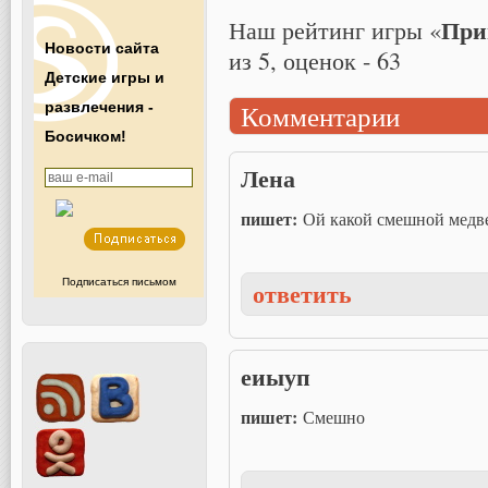
Приш
Наш рейтинг игры «
Новости сайта
из
5
, оценок -
63
Детские игры и
Комментарии
развлечения -
Босичком!
Лена
пишет:
Ой какой смешной медве
ответить
Подписаться письмом
еиыуп
пишет:
Смешно