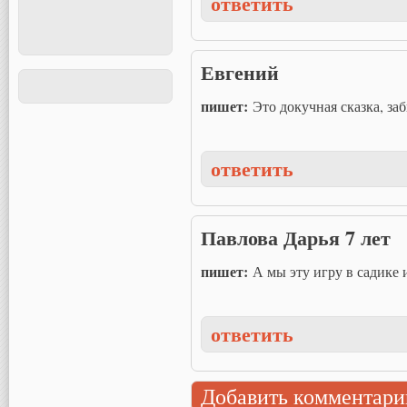
ответить
Евгений
пишет:
Это докучная сказка, за
ответить
Павлова Дарья 7 лет
пишет:
А мы эту игру в садике и
ответить
Добавить комментари