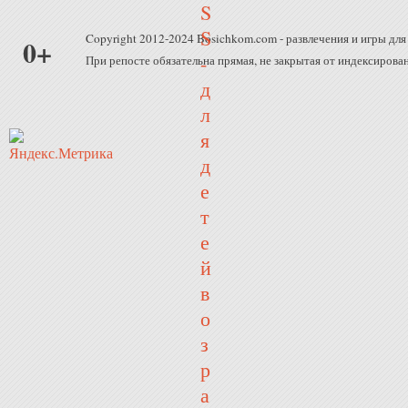
Copyright 2012-2024 Bosichkom.com - развлечения и игры для 
0+
При репосте обязательна прямая, не закрытая от индексирован