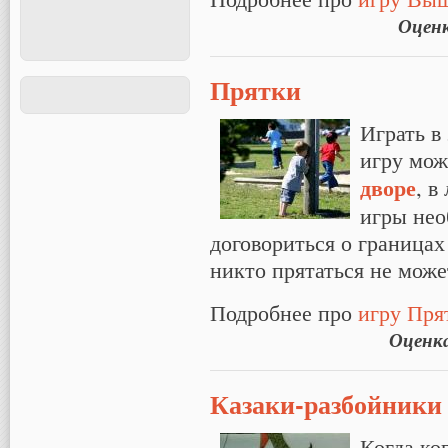
Оцен
Прятки
Играть в
игру мож
дворе
, в
игры нео
договориться о границах
никто прятаться не може
Подробнее про
игру Пря
Оценк
Казаки-разбойники
Когда ко