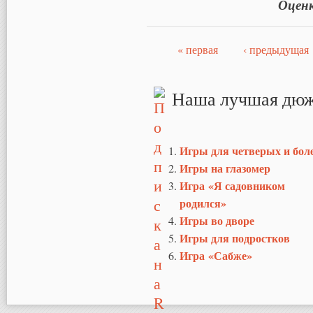
Оцен
« первая
‹ предыдущая
Страницы
Наша лучшая дюж
Игры для четверых и бол
Игры на глазомер
Игра «Я садовником
родился»
Игры во дворе
Игры для подростков
Игра «Сабже»