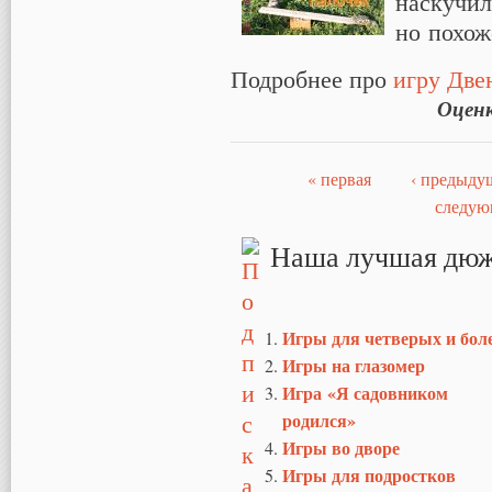
наскучило
но похоже
Подробнее про
игру Две
Оцен
« первая
‹ предыду
Страницы
следую
Наша лучшая дюж
Игры для четверых и бол
Игры на глазомер
Игра «Я садовником
родился»
Игры во дворе
Игры для подростков