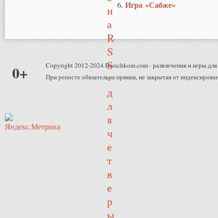
Игра «Сабже»
Copyright 2012-2024 Bosichkom.com - развлечения и игры для 
0+
При репосте обязательна прямая, не закрытая от индексирован