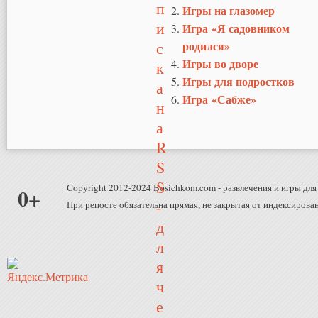
Игры на глазомер
Игра «Я садовником
родился»
Игры во дворе
Игры для подростков
Игра «Сабже»
Copyright 2012-2024 Bosichkom.com - развлечения и игры для 
0+
При репосте обязательна прямая, не закрытая от индексирован