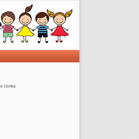
е (пока