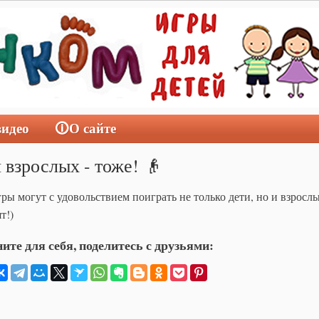
видео
🛈О сайте
я взрослых - тоже! 👴
гры могут с удовольствием поиграть не только дети, но и взрослы
т!)
ите для себя, поделитесь с друзьями: