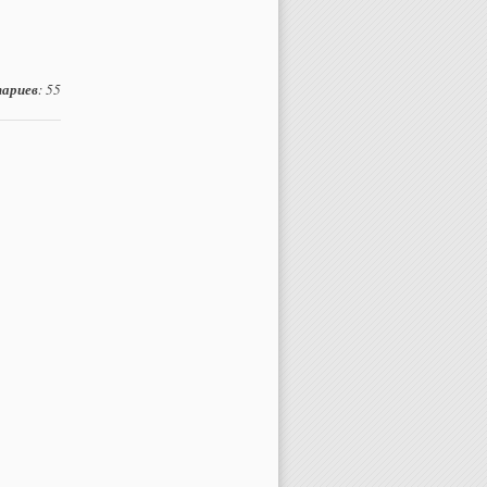
ариев
: 55