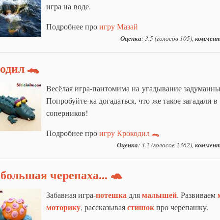
игра на воде.
Подробнее про
игру Мазай
Оценка
: 3.5 (голосов 105),
коммент
одил 🐊
Весёлая игра-пантомима на угадывание задуманны
Попробуйте-ка догадаться, что же такое загадали в
соперников!
Подробнее про
игру Крокодил 🐊
Оценка
: 3.2 (голосов 2362),
коммент
большая черепаха... 🐢
потешка
малышей
Забавная игра-
для
. Развиваем
моторику
стишок
, рассказывая
про черепашку.