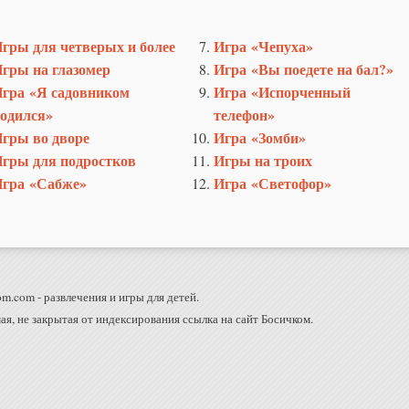
гры для четверых и более
Игра «Чепуха»
гры на глазомер
Игра «Вы поедете на бал?»
гра «Я садовником
Игра «Испорченный
одился»
телефон»
гры во дворе
Игра «Зомби»
гры для подростков
Игры на троих
гра «Сабже»
Игра «Светофор»
m.com - развлечения и игры для детей.
ая, не закрытая от индексирования ссылка на сайт Босичком.